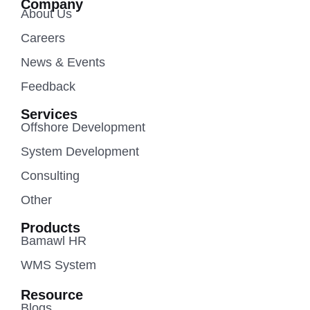
Company
About Us
Careers
News & Events
Feedback
Services
Offshore Development
System Development
Consulting
Other
Products
Bamawl HR
WMS System
Resource
Blogs