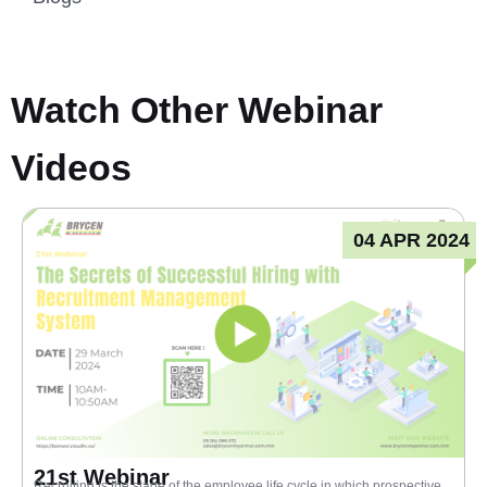
Watch Other Webinar
Videos
04 APR 2024
21st Webinar
Recruiting is the stage of the employee life cycle in which prospective