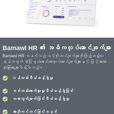
Bamawl HR ၏ အဓိကလုပ်ဆောင်ချက်များ
Bamawl HR စနစ်သည် သင့်လိုအပ်ချက်များကိုဖြည့်ဆည်းပေး
ရန်အတွက် အံ့သြဖွယ်ကောင်းသောလုပ်ဆောင်ချက်များနှင့် မြင့်မားသော
လုံခြုံရေးများပါရှိပါသည်။
၀န်ထမ်းစီမံခန့်ခွဲမှု
စစ်တမ်းကောက်ယူမှုစီမံခန့်ခွဲခြင်း
လစာတွက်ချက်ခြင်းစီမံခန့်ခွဲမှု
ကားဘိုကင်တင်ခြင်းစနစ်