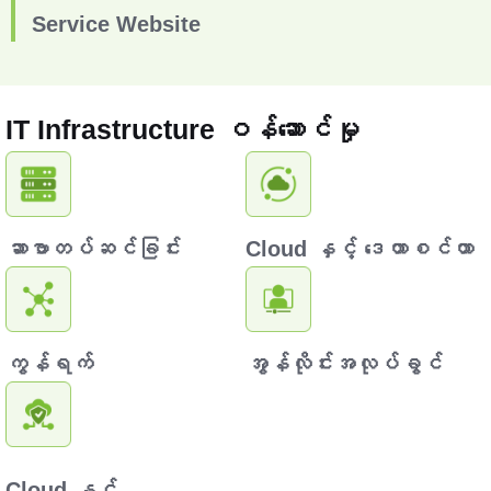
Service Website
IT Infrastructure ဝန်ဆောင်မှု
ဆာဗာတပ်ဆင်ခြင်း
Cloud နှင့် ဒေတာစင်တာ
ကွန်ရက်
အွန်လိုင်းအလုပ်ခွင်
Cloud နှင့်