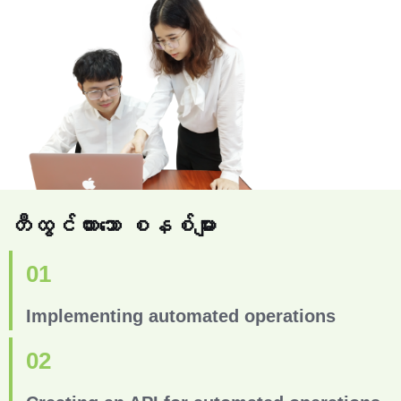
တီထွင်ထားသော စနစ်များ
01
Implementing automated operations
02