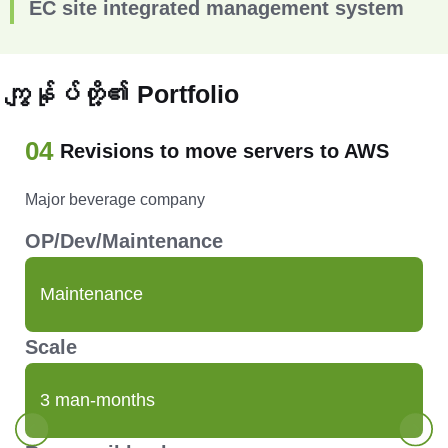
EC site integrated management system
ကျွန်ုပ်တို့၏ Portfolio
04
Revisions to move servers to AWS
Major beverage company
OP/Dev/Maintenance
Maintenance
Scale
3 man-months