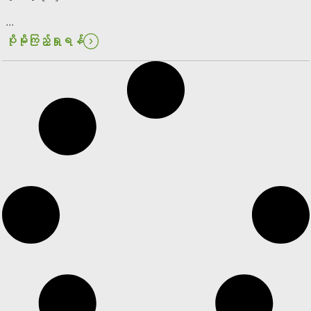
...
ပိုမိုကြည့်ရှုရန်