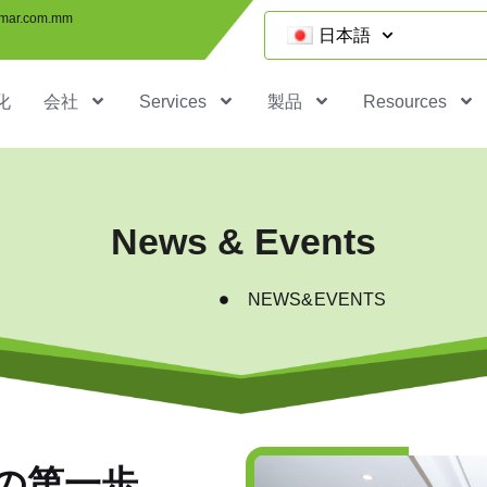
mar.com.mm
日本語
化
会社
Services
製品
Resources
News & Events
NEWS&EVENTS
への第一歩