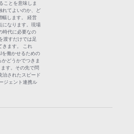
ることを意味しま
触れてよいのか、ど
幅します。 経営
点になります。現場
の時代に必要なの
を渡すだけでは足
きます。 これ
Iを働かせるための
るかどうかでつきま
ります。その先で問
統治されたスピード
ージェント連携ル