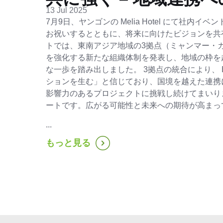
13 Jul 2025
7月9日、ヤンゴンの Melia Hotel にて社内
お祝いするとともに、将来に向けたビジョンを共
トでは、東南アジア地域の3拠点（ミャンマー・
を強化する新たな組織体制を発表し、地域の枠を
な一歩を踏み出しました。 3拠点の統合により、 B
ションを生む」と信じており、国境を越えた連携
影響力のあるプロジェクトに挑戦し続けてまいりま
ートです。広がる可能性と未来への期待が高まっ
...
もっと見る