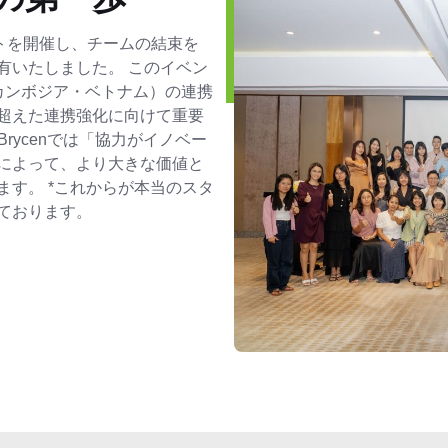
イベントを開催し、チームの結束を
有いたしました。 このイベン
カンボジア・ベトナム）の連携
超えた連携強化に向けて重要
rycenでは「協力がイノベー
によって、より大きな価値と
す。 *これからが本当のスタ
ております。