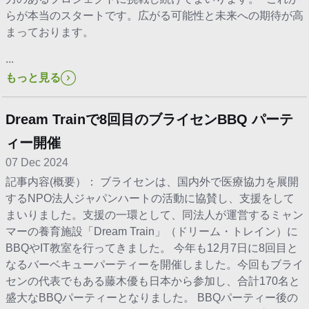
らが本当のスタートです。広がる可能性と未来への期待が高
まっております。
...
もっと見る
Dream Trainで8回目のブライセンBBQ パーテ
ィー開催
07 Dec 2024
記事内容(概要）： ブライセンは、国内外で医療協力を展開
するNPO法人ジャパンハートの活動に協賛し、支援をして
まいりました。支援の一環として、同法人が運営するミャン
マーの養育施設「Dream Train」（ドリーム・トレイン）に
BBQやIT教室を行ってきました。 今年も12月7日に8回目と
なるバーベキューパーティーを開催しました。今回もブライ
センの代表でもある藤木優も日本から参加し、合計170名と
盛大なBBQパーティーとなりました。 BBQパーティー後の