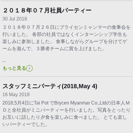
２０１８年０７月社員パーティー
30 Jul 2018
２０１８年０７月２６日にブライセンミャンマーの食事会を
行いました。 各部の社員ではなくインターンシップ学生も
楽しみに参加しました。 食事しながらグループを分けてゲ
ームを遊んで、３勝者チームに賞を上げました。
...
もっと見る
スタッフミニパーティ(2018,May 4)
16 May 2018
2018,5月4日にTai Pot でBrycen Myanmar Co.,Ltdの日本人Ｍ
Ｄと全社員がミニパーティーを行いました。写真をとったり
お互いに話したり夕食を楽しみに食べました。 とても楽し
いパーティーでした。