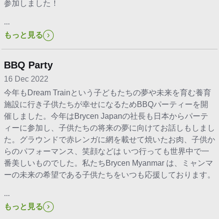
参加しました！
...
もっと見る
BBQ Party
16 Dec 2022
今年もDream Trainという子どもたちの夢や未来を育む養育
施設に行き子供たちが幸せになるためBBQパーティーを開
催しました。今年はBrycen Japanの社長も日本からパーテ
ィーに参加し、子供たちの将来の夢に向けてお話しもしまし
た。グラウンドで赤レンガに網を載せて焼いたお肉、子供か
らのパフォーマンス、笑顔などは いつ行っても世界中で一
番美しいものでした。私たちBrycen Myanmar は、ミャンマ
ーの未来の希望である子供たちをいつも応援しております。
...
もっと見る