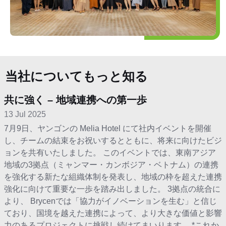
当社についてもっと知る
共に強く – 地域連携への第一歩
13 Jul 2025
7月9日、ヤンゴンの Melia Hotel にて社内イベントを開催
し、チームの結束をお祝いするとともに、将来に向けたビジ
ョンを共有いたしました。 このイベントでは、東南アジア
地域の3拠点（ミャンマー・カンボジア・ベトナム）の連携
を強化する新たな組織体制を発表し、地域の枠を超えた連携
強化に向けて重要な一歩を踏み出しました。 3拠点の統合に
より、 Brycenでは「協力がイノベーションを生む」と信じ
ており、国境を越えた連携によって、より大きな価値と影響
力のあるプロジェクトに挑戦し続けてまいります。 *これか