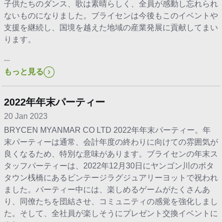
子供たちのダンス、歌は素晴らしく、全員が感動し忘れられ
ないものになりました。ブライセンは今後もこのイベントや
支援を継続し、国境を越えた地域の産業発展に貢献してまい
ります。
...
もっと見る
2022年年末パーティー
20 Jan 2023
BRYCEN MYANMAR CO LTD 2022年年末パーティー。年
末パーティーは通常、会計年度の終わりに向けての雰囲気が
良くなるため、特別な意味があります。ブライセンの年末ス
タッフパーティーは、2022年12月30日にヤンゴン川のボタ
タウン桟橋にあるビンテージラグジュアリーヨットで祝われ
ました。パーティー中には、楽しめるゲームがたくさんあ
り、同僚たちを団結させ、コミュニティの感覚を強化しまし
た。そして、全社員が楽しそうにプレゼント交換イベントに