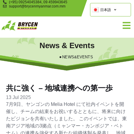
(+95) 09254045384, 09 459943645
support@brycenmyanmar.com.mm
日本語
News & Events
会社
NEWS&EVENTS
共に強く – 地域連携への第一歩
13 Jul 2025
7月9日、ヤンゴンの Melia Hotel にて社内イベントを開
催し、チームの結束をお祝いするとともに、将来に向け
たビジョンを共有いたしました。 このイベントでは、東
南アジア地域の3拠点（ミャンマー・カンボジア・ベト
ナム）の連携を強化する新たな組織体制を発表し、地域