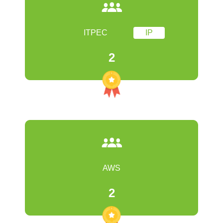
ITPEC
IP
2
AWS
2