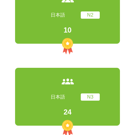
日本語
N2
10
日本語
N3
24