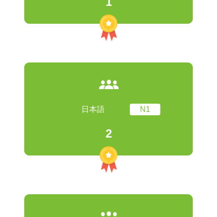
1
日本語
N1
2