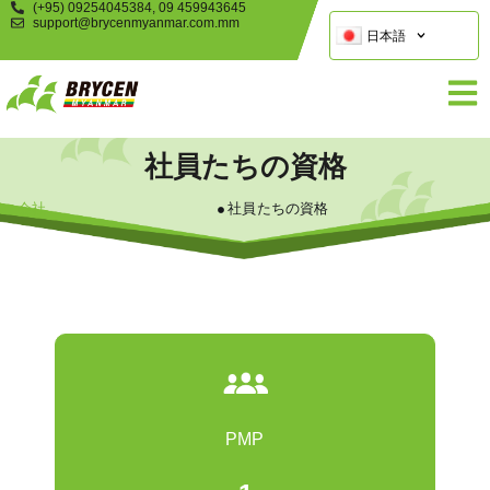
(+95) 09254045384, 09 459943645
support@brycenmyanmar.com.mm
日本語
社員たちの資格
会社
社員たちの資格
PMP