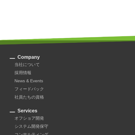
Company
当社について
採用情報
News & Events
フィードバック
社員たちの資格
Services
オフショア開発
システム開発保守
コンサルティング