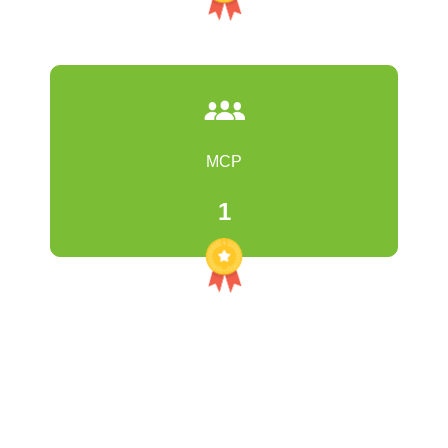
MCP
1