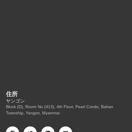
住所
ヤンゴン
Block (D), Room No (413), 4th Floor, Pearl Condo, Bahan
Township, Yangon, Myanmar.