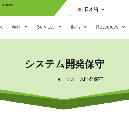
mar.com.mm
日本語
化
会社
Services
製品
Resources
システム開発保守
システム開発保守