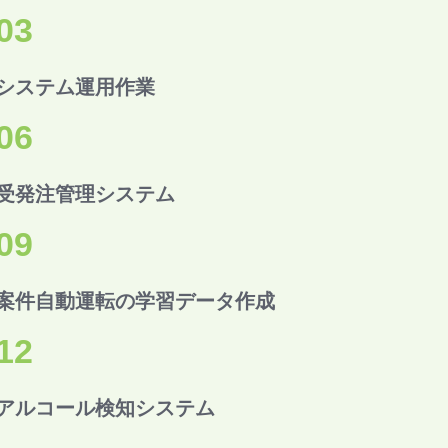
03
システム運用作業
06
受発注管理システム
09
案件自動運転の学習データ作成
12
アルコール検知システム