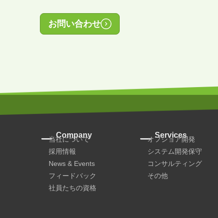
お問い合わせ
Company
Services
当社について
オフショア開発
採用情報
システム開発保守
News & Events
コンサルティング
フィードバック
その他
社員たちの資格