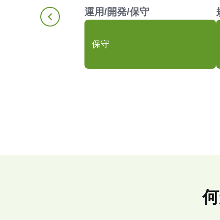
運用/開発/保守
,
保守
er
何