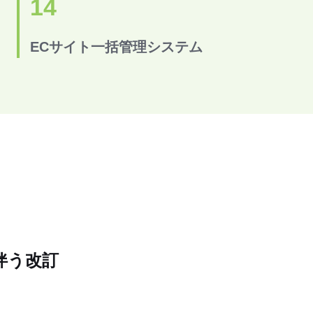
14
ECサイト一括管理システム
伴う改訂