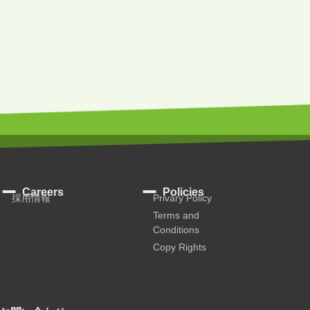
Careers
Policies
採用情報
Privary Policy
Terms and
Conditions
Copy Rights