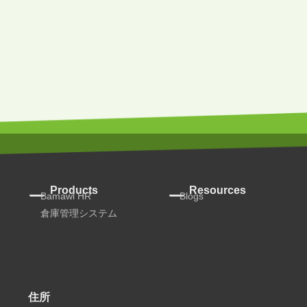
Products
Resources
Bamawl HR
Blogs
倉庫管理システム
住所