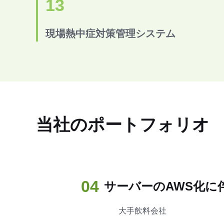
13
現場熱中症対策管理システム
当社のポートフォリオ
04
サーバーのAWS化に
大手飲料会社