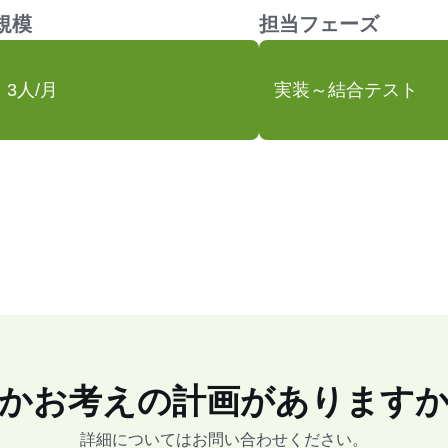
規模
担当フェーズ
3人/月
実装～結合テスト
かお考えの計画があります
詳細についてはお問い合わせください。