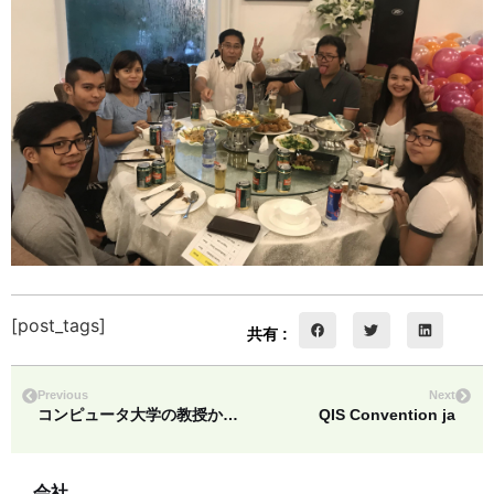
[post_tags]
共有 :
Previous
Next
コンピュータ大学の教授から感謝の贈り物（Dawei）
QIS Convention ja
会社