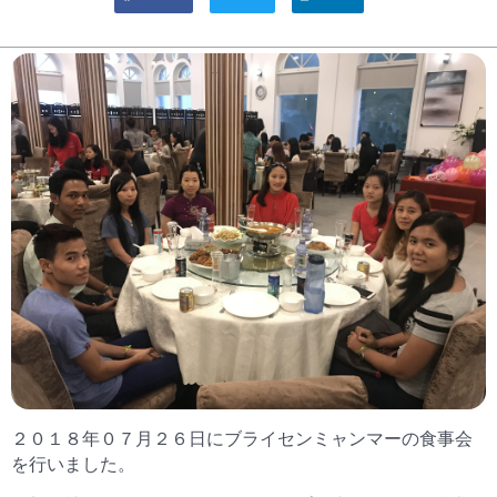
２０１８年０７月２６日にブライセンミャンマーの食事会
を行いました。