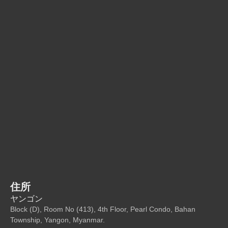
住所
ヤンゴン
Block (D), Room No (413), 4th Floor, Pearl Condo, Bahan
Township, Yangon, Myanmar.