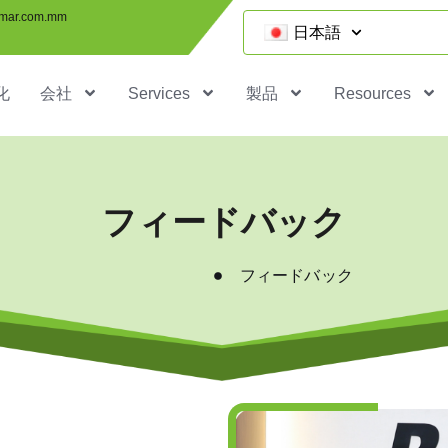
mar.com.mm
日本語
化
会社
Services
製品
Resources
フィードバック
フィードバック