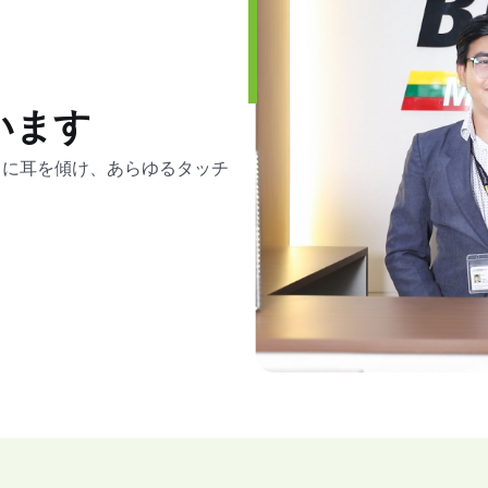
います
常に耳を傾け、あらゆるタッチ