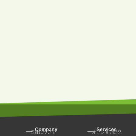
Company
Services
当社について
オフショア開発