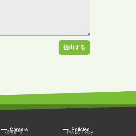
提出する
Careers
Policies
採用情報
Privary Policy