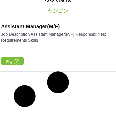
ヤンゴン
Assistant Manager(M/F)
Job Description Assistant Manager(M/F) Responsibilities:
Requirements Skills
...
表示