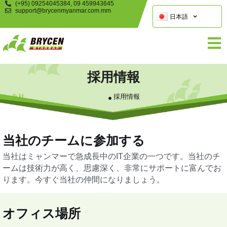
(+95) 09254045384, 09 459943645
support@brycenmyanmar.com.mm
日本語
採用情報
会社
採用情報
当社のチームに参加する
当社はミャンマーで急成長中のIT企業の一つです。当社のチ
ームは技術力が高く、思慮深く、非常にサポートに富んでお
ります。今すぐ当社の仲間になりましょう。
オフィス場所