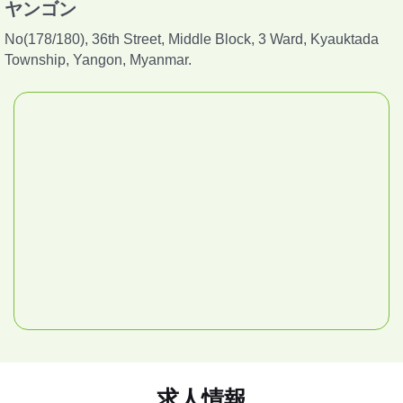
ヤンゴン
No(178/180), 36th Street, Middle Block, 3 Ward, Kyauktada
Township, Yangon, Myanmar.
求人情報