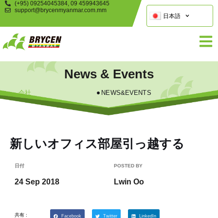
(+95) 09254045384, 09 459943645
support@brycenmyanmar.com.mm
日本語
News & Events
会社
NEWS&EVENTS
新しいオフィス部屋引っ越する
日付
POSTED BY
24 Sep 2018
Lwin Oo
共有 :
Facebook
Twitter
LinkedIn