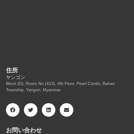
住所
ヤンゴン
Block (D), Room No (413), 4th Floor, Pearl Condo, Bahan
Township, Yangon, Myanmar.
お問い合わせ