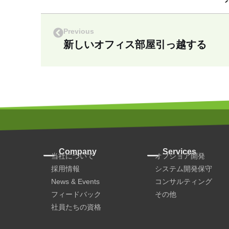
Previous
新しいオフィス部屋引っ越する
Company
Services
当社について
オフショア開発
採用情報
システム開発保守
News & Events
コンサルティング
フィードバック
その他
社員たちの資格