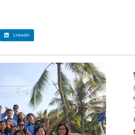
o
LinkedIn