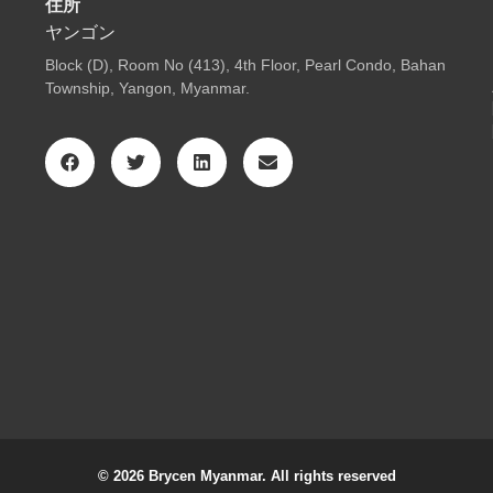
住所
ヤンゴン
Block (D), Room No (413), 4th Floor, Pearl Condo, Bahan
Township, Yangon, Myanmar.
© 2026 Brycen Myanmar. All rights reserved