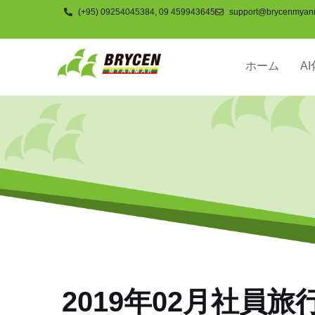
(+95) 09254045384, 09 459943645
support@brycenmyan
ホーム
AI
会社
2019年02月社員旅