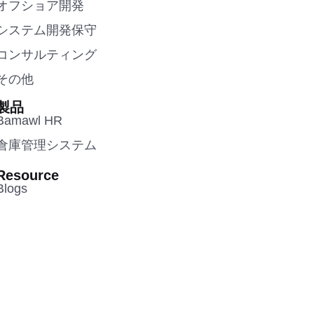
オフショア開発
システム開発保守
コンサルティング
その他
製品
Bamawl HR
倉庫管理システム
Resource
Blogs