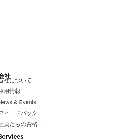
会社
当社について
採用情報
News & Events
フィードバック
社員たちの資格
Services