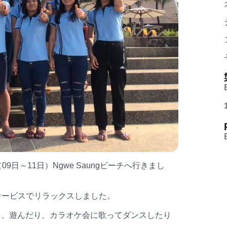
日～11日）Ngwe Saungビーチへ行きまし
て良いサービスでリラックスしました。
り、遊んだり、カラオケ会に歌ってダンスしたり