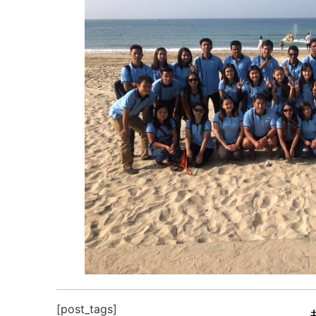
[post_tags]