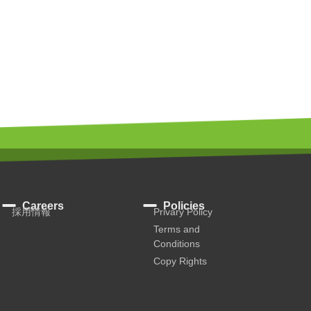
Careers
Policies
採用情報
Privary Policy
Terms and
Conditions
Copy Rights