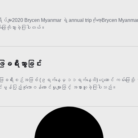
်များ2020 Brycen Myanmar ရဲ့ annual tripကိုတော့Brycen Myanma
ေကိုသွားခဲ့ကြပါတယ်။
ရီးသွားခြင်း
းစဉ်အဖြစ် (၉ရက်နေ့မှ ၁၁ရက်နေ့ထိ) ငွေဆောင် ကမ်းခြေသို့ သွ
ွန်ပြည့်စုံသောဝန်ဆောင်မှုများဖြင့် အနားယူခဲ့ကြပါသည်။