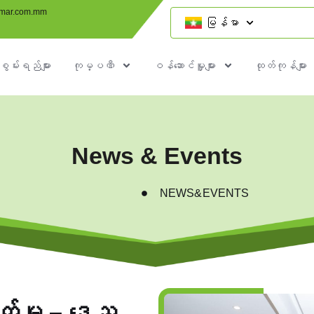
mar.com.mm
မြန်မာ
စွမ်းရည်များ
ကုမ္ပဏီ
ဝန်ဆောင်မှူများ
ထုတ်ကုန်များ
News & Events
NEWS&EVENTS
ရွက်မှု – ဒေသ