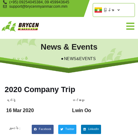
(+95) 09254045384, 09 459943645
support@brycenmyanmar.com.mm
မြန်မာ
News & Events
ကုမ္ပဏီ
NEWS&EVENTS
2020 Company Trip
ရက်စွဲ့
တင်ထားသူ
16 Mar 2020
Lwin Oo
မျှဝေပါ :
Facebook
Twitter
LinkedIn