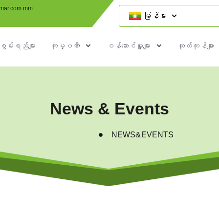
mar.com.mm
မြန်မာ
စွမ်းရည်များ
ကုမ္ပဏီ
ဝန်ဆောင်မှူများ
ထုတ်ကုန်များ
News & Events
NEWS&EVENTS