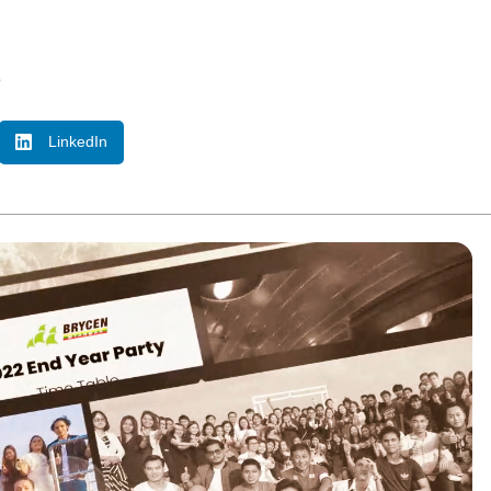
o
LinkedIn