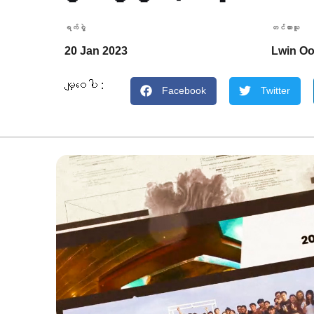
ရက်စွဲ့
တင်ထားသူ
20 Jan 2023
Lwin O
မျှဝေပါ :
Facebook
Twitter