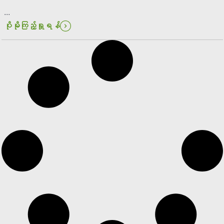
...
ပိုမိုကြည့်ရှုရန်