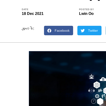
DATE
POSTED BY
18 Dec 2021
Lwin Oo
မျှဝေပါ:
Facebook
Twitter