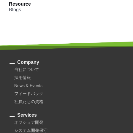
Resource
Blogs
Company
当社について
採用情報
News & Events
フィードバック
社員たちの資格
Services
オフショア開発
システム開発保守