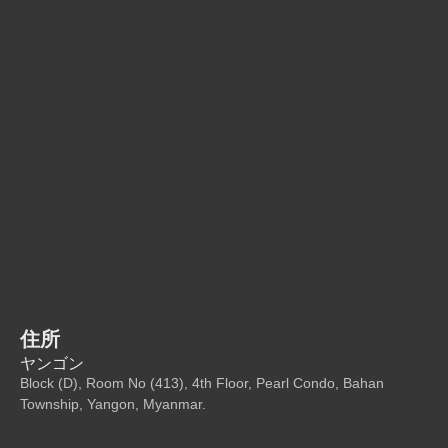
住所
ヤンゴン
Block (D), Room No (413), 4th Floor, Pearl Condo, Bahan
Township, Yangon, Myanmar.