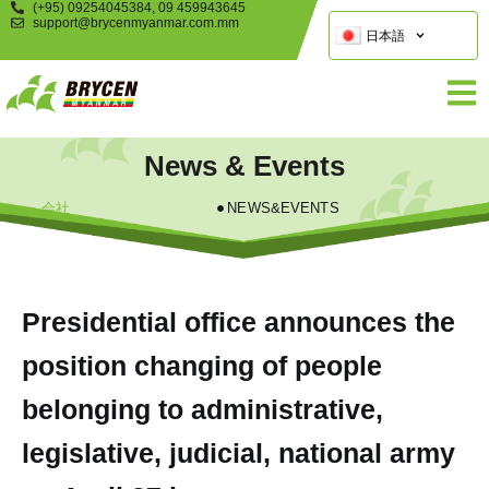
(+95) 09254045384, 09 459943645
support@brycenmyanmar.com.mm
日本語
News & Events
会社
NEWS&EVENTS
Presidential office announces the
position changing of people
belonging to administrative,
legislative, judicial, national army