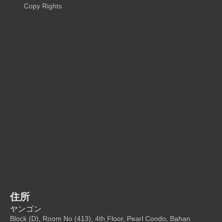
Copy Rights
住所
ヤンゴン
Block (D), Room No (413), 4th Floor, Pearl Condo, Bahan