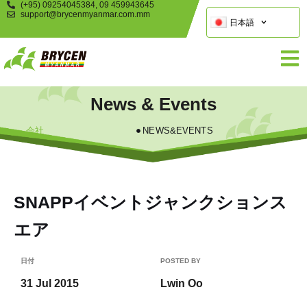
(+95) 09254045384, 09 459943645
support@brycenmyanmar.com.mm
日本語
News & Events
会社
NEWS&EVENTS
SNAPPイベントジャンクションス
エア
日付
POSTED BY
31 Jul 2015
Lwin Oo