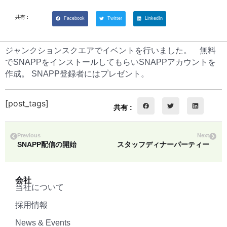
共有 :
Facebook
Twitter
LinkedIn
ジャンクションスクエアでイベントを行いました。 無料
でSNAPPをインストールしてもらいSNAPPアカウントを
作成。 SNAPP登録者にはプレゼント。
[post_tags]
共有 :
Previous
Next
SNAPP配信の開始
スタッフディナーパーティー
会社
当社について
採用情報
News & Events