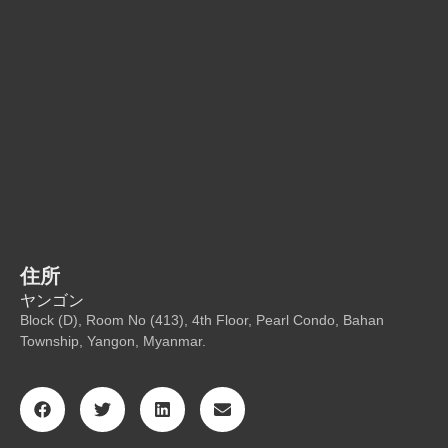
住所
ヤンゴン
Block (D), Room No (413), 4th Floor, Pearl Condo, Bahan
Township, Yangon, Myanmar.