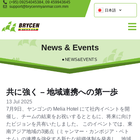
(+95) 09254045384, 09 459943645
support@brycenmyanmar.com.mm
日本語
News & Events
会社
NEWS&EVENTS
共に強く – 地域連携への第一歩
13 Jul 2025
7月9日、ヤンゴンの Melia Hotel にて社内イベントを開
催し、チームの結束をお祝いするとともに、将来に向け
たビジョンを共有いたしました。 このイベントでは、東
南アジア地域の3拠点（ミャンマー・カンボジア・ベト
ナム）の連携を強化する新たな組織体制を発表し、地域