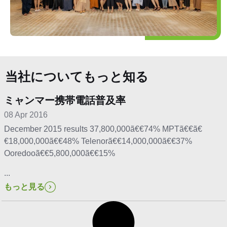
当社についてもっと知る
ミャンマー携帯電話普及率
08 Apr 2016
December 2015 results 37,800,000ã€€74% MPTã€€ã€
€18,000,000ã€€48% Telenorã€€14,000,000ã€€37%
Ooredooã€€5,800,000ã€€15%
...
もっと見る