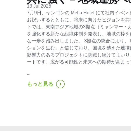
13 Jul 2025
7月9日、ヤンゴンの Melia Hotel にて社内
お祝いするとともに、将来に向けたビジョンを共
トでは、東南アジア地域の3拠点（ミャンマー・
を強化する新たな組織体制を発表し、地域の枠を
な一歩を踏み出しました。 3拠点の統合により、 B
ションを生む」と信じており、国境を越えた連携
影響力のあるプロジェクトに挑戦し続けてまいりま
ートです。広がる可能性と未来への期待が高まっ
...
もっと見る