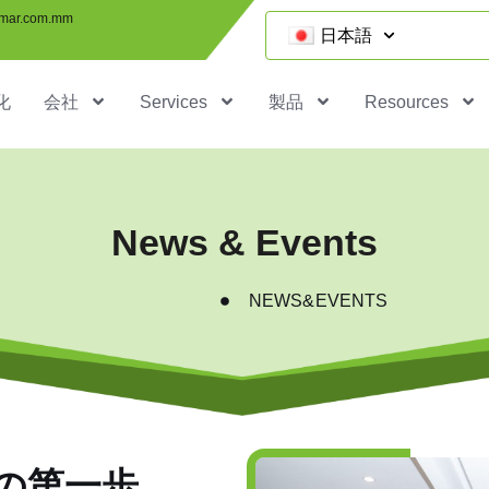
mar.com.mm
日本語
化
会社
Services
製品
Resources
News & Events
NEWS&EVENTS
への第一歩