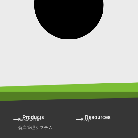
Products
Resources
Bamawl HR
Blogs
倉庫管理システム