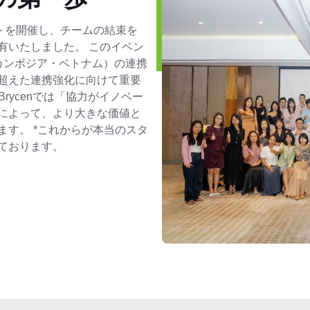
イベントを開催し、チームの結束を
有いたしました。 このイベン
カンボジア・ベトナム）の連携
超えた連携強化に向けて重要
rycenでは「協力がイノベー
によって、より大きな価値と
す。 *これからが本当のスタ
ております。