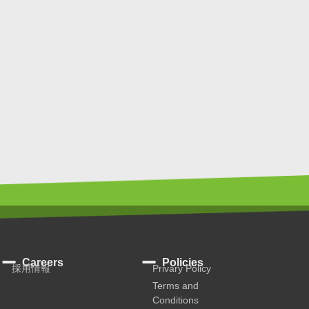
Careers
Policies
採用情報
Privary Policy
Terms and
Conditions