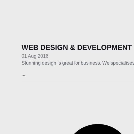
WEB DESIGN & DEVELOPMENT
01 Aug 2016
Stunning design is great for business. We specialises
...