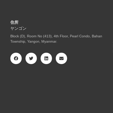
住所
ヤンゴン
Block (D), Room No (413), 4th Floor, Pearl Condo, Bahan
Township, Yangon, Myanmar.