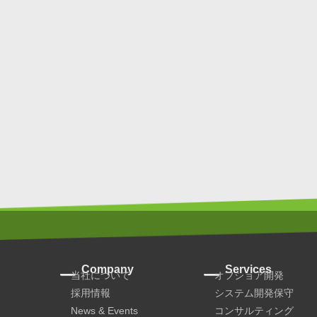
Company
Services
当社について
オフショア開発
採用情報
システム開発保守
News & Events
コンサルティング