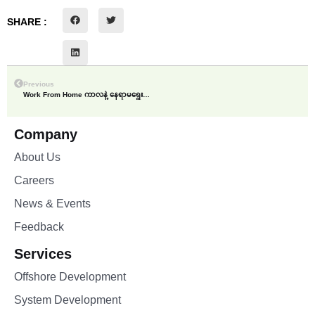
SHARE :
Previous
Work From Home ကာလနဲ့ နေရာမရွေးတဲ့ BAMAWL HR Software လေး
Company
About Us
Careers
News & Events
Feedback
Services
Offshore Development
System Development