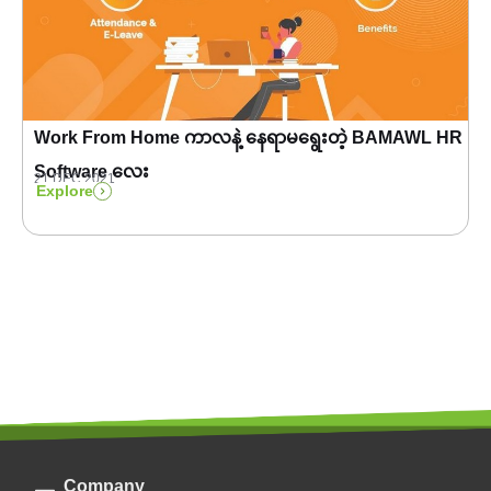
Work From Home ကာလနဲ့ နေရာမရွေးတဲ့ BAMAWL HR
Software လေး
21 DEC 2021
Explore
Company