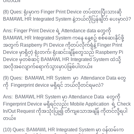
ပါတယ်။
(8) Ques: ရုံးမှာက Finger Print Device တပ်ထားပြီးသားဆို
BAMAWL HR Integrated System နဲ့ဘယ်လိုပြန်ချိတ် ပေးမှာလဲ?
Ans: Finger Print Device ရဲ့ Attendance data တွေကို
BAMAWL HR Integrated System ကနေ နေ့စဥ် စစ်ဆေးနိုင်ဖို့
အတွက် Raspberry Pi Device ကိုတပ်လိုက်ရုံနဲ့ Finger Print
Device မှာရှိတဲ့ ရုံးတက်၊ ရုံးဆင်းချိန်တွေသည် Raspberry Pi
Device မှတစ်ဆင့် BAMAWL HR Integrated System ထဲသို့
အလိုအလျောက်‌ရောက်သွားမှာပဲဖြစ်ပါတယ်။
(9) Ques: BAMAWL HR System မှာ Attendance Data တွေ
ကို Fingerprint device မရှိရင် ဘယ်လိုတင်ရမလဲ?
Ans: BAMAWL HR System မှာ Attendance Data တွေကို
Fingerprint Device မရှိရင်လည်း Mobile Application ရဲ့ Check
In/Out Request ကိုအသုံးပြု၍ တိကျသောအချိန် ကိုတင်လို့ရပါ
တယ်။
(10) Ques: BAMAWL HR Integrated System မှာ ၀န်ထမ်းက