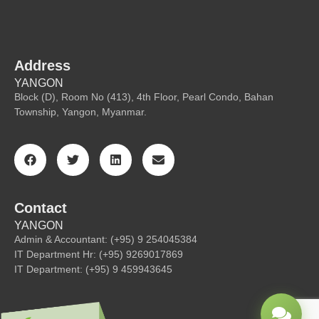
Address
YANGON
Block (D), Room No (413), 4th Floor, Pearl Condo, Bahan
Township, Yangon, Myanmar.
Contact
YANGON
Admin & Accountant: (+95) 9 254045384
IT Department Hr: (+95) 9269017869
IT Department: (+95) 9 459943645