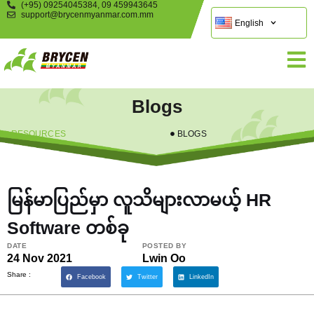
(+95) 09254045384, 09 459943645
support@brycenmyanmar.com.mm
English
Blogs
RESOURCES
BLOGS
မြန်မာပြည်မှာ လူသိများလာမယ့် HR
Software တစ်ခု
DATE
POSTED BY
24 Nov 2021
Lwin Oo
Share :
Facebook
Twitter
LinkedIn