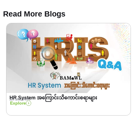
Read More Blogs
HR System အကြောင်းသိကောင်းစရာများ
30 JAN 2022
Explore