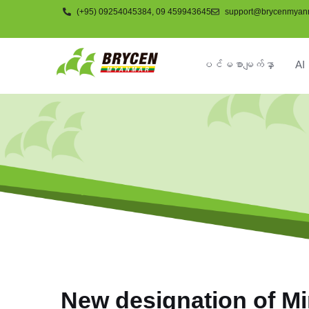
(+95) 09254045384, 09 459943645
support@brycenmyan
ပင်မစာမျက်နှာ
AI 
ကုမ္ပဏီ
New designation of Mi