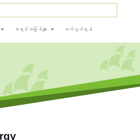
အရင်းအမြစ်များ
ဆက်သွယ်ရန်
ergy