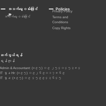
အသက်မွေးဝမ်းကြောင်း
Policies
Privary Policy
များ
အသက်မွေးဝမ်းကြောင်း
Terms and
Conditions
Copy Rights
ဆက်သွယ်ရန်
ရန်ကုန်
Admin & Accountant: (+၉၅) ၀၉ ၂၅၄၀၄၅၃၈၄
IT ဌာန Hr: (+၉၅) ၀၉၂၆၉၀၁၇၈၆၉
IT ဌာန: (+၉၅) ၀၉ ၄၅၉၉၄၃၆၄၅