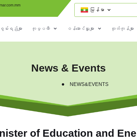
mar.com.mm
မြန်မာ
စွမ်းရည်များ
ကုမ္ပဏီ
ဝန်ဆောင်မှူများ
ထုတ်ကုန်များ
News & Events
NEWS&EVENTS
nister of Education and En