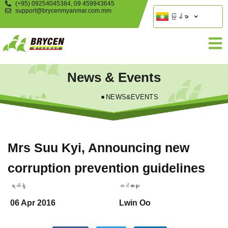
(+95) 09254045384, 09 459943645
support@brycenmyanmar.com.mm
မြန်မာ
News & Events
ကုမ္ပဏီ
NEWS&EVENTS
Mrs Suu Kyi, Announcing new
corruption prevention guidelines
ရက်စွဲ့
တင်ထားသူ
06 Apr 2016
Lwin Oo