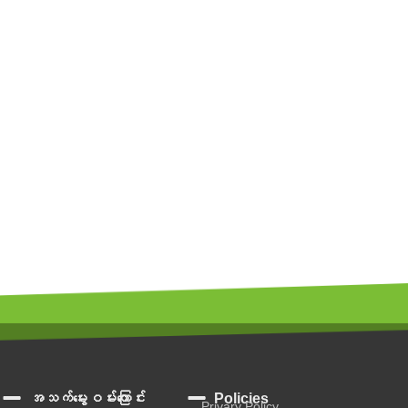
အသက်မွေးဝမ်းကြောင်း
Policies
Privary Policy