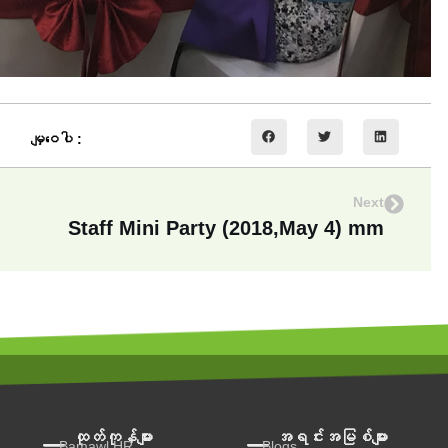
မျှဝေပါ :
Next
Staff Mini Party (2018,May 4) mm
ထုတ်ကုန်များ
အရင်းအမြစ်များ
Bamawl HR
Blogs