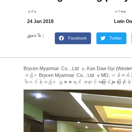
ရက်စွဲ့
တင်ထားသူ
24 Jan 2018
Lwin O
မျှဝေပါ :
Facebook
Twitter
Brycen Myanmar Co. , Ltd မှ, Kan Daw Gyi (Weste
သည်။ Brycen Myanmar Co. , Ltd မှ MD, ၀န်ထမ်း 3
ပါ၀င်ခဲ့သည်။ ညစာစားရင်း အလုပ်အကြောင်းများ ပြောဆိုခ