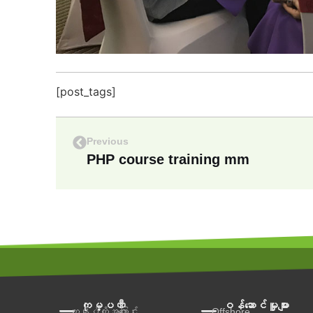
[post_tags]
Previous
PHP course training mm
ကုမ္ပဏီ
ဝန်ဆောင်မှူများ
ကျွန်ုပ်တို့အကြောင်း
Offshore