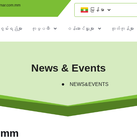
mar.com.mm
မြန်မာ
စွမ်းရည်များ
ကုမ္ပဏီ
ဝန်ဆောင်မှူများ
ထုတ်ကုန်များ
News & Events
NEWS&EVENTS
y mm