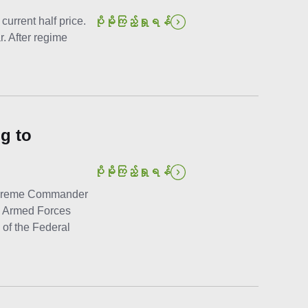
current half price.
ပိုမိုကြည့်ရှုရန်
. After regime
g to
ပိုမိုကြည့်ရှုရန်
Supreme Commander
e Armed Forces
of the Federal