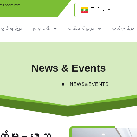
mar.com.mm
မြန်မာ
စွမ်းရည်များ
ကုမ္ပဏီ
ဝန်ဆောင်မှူများ
ထုတ်ကုန်များ
News & Events
NEWS&EVENTS
ရွက်မှု – ဒေသ