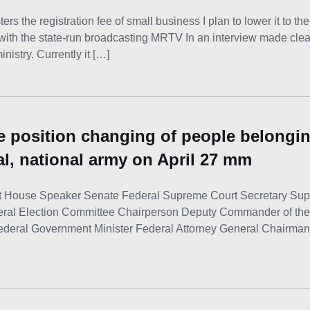
the registration fee of small business I plan to lower it to the 
ith the state-run broadcasting MRTV In an interview made clear
nistry. Currently it […]
he position changing of people belongin
ial, national army on April 27 mm
dent House Speaker Senate Federal Supreme Court Secretary 
Federal Election Committee Chairperson Deputy Commander of th
deral Government Minister Federal Attorney General Chairman 