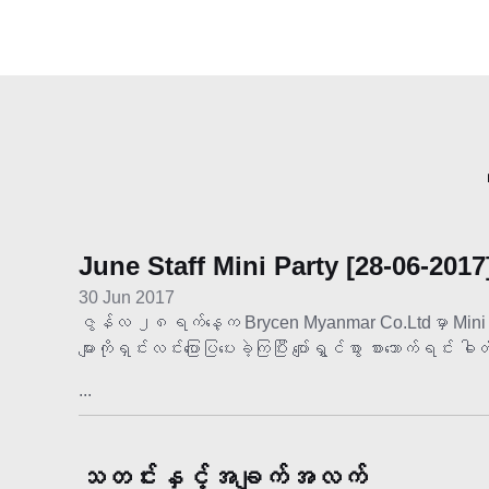
June Staff Mini Party [28-06-2017
30 Jun 2017
ဇွန်လ ၂၈ရက်နေ့က Brycen Myanmar Co.Ltdမှာ Mini Pa
များကိုရှင်းလင်းပြောပြပေးခဲ့ကြပြီး ပျော်ရွှင်စွာ စားသောက်ရင်း
...
သတင်းနှင့်အချက်အလက်