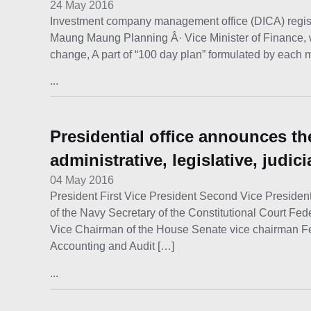
24 May 2016
Investment company management office (DICA) registers 
Maung Maung Planning Â· Vice Minister of Finance, w
change, A part of “100 day plan” formulated by each mi
...
Presidential office announces t
administrative, legislative, judic
04 May 2016
President First Vice President Second Vice Presi
of the Navy Secretary of the Constitutional Court 
Vice Chairman of the House Senate vice chairman Fe
Accounting and Audit […]
...