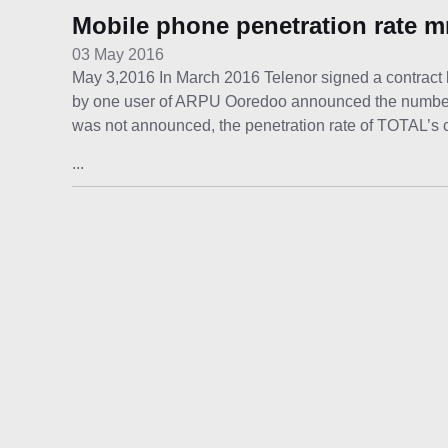
Mobile phone penetration rate 
03 May 2016
May 3,2016 In March 2016 Telenor signed a contract l
by one user of ARPU Ooredoo announced the number o
was not announced, the penetration rate of TOTAL’s 
...