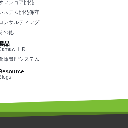
オフショア開発
システム開発保守
コンサルティング
その他
製品
Bamawl HR
倉庫管理システム
Resource
Blogs