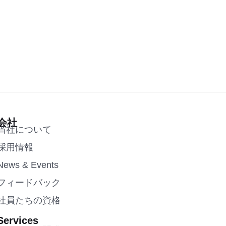
会社
当社について
採用情報
News & Events
フィードバック
社員たちの資格
Services