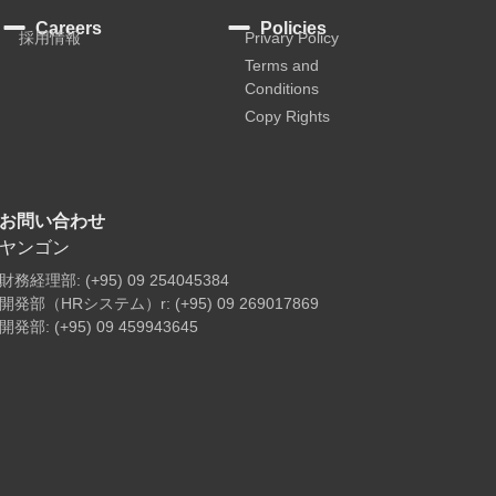
Careers
Policies
採用情報
Privary Policy
Terms and
Conditions
Copy Rights
お問い合わせ
ヤンゴン
財務経理部: (+95) 09 254045384
開発部（HRシステム）r: (+95) 09 269017869
開発部: (+95) 09 459943645