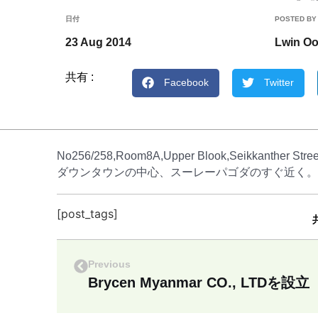
日付
POSTED BY
23 Aug 2014
Lwin O
共有 :
Facebook
Twitter
No256/258,Room8A,Upper Blook,Seikkanther Stre
ダウンタウンの中心、スーレーパゴダのすぐ近く。
[post_tags]
Previous
Brycen Myanmar CO., LTDを設立