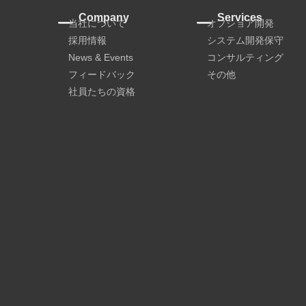
Company
Services
当社について
オフショア開発
採用情報
システム開発保守
News & Events
コンサルティング
フィードバック
その他
社員たちの資格