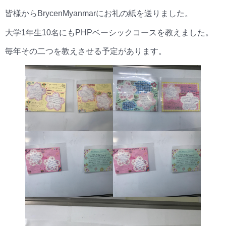
皆様からBrycenMyanmarにお礼の紙を送りました。
大学1年生10名にもPHPベーシックコースを教えました。
毎年その二つを教えさせる予定があります。