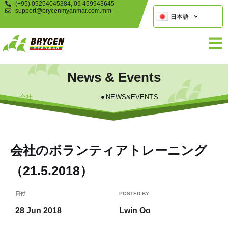
(+95) 09254045384, 09 459943645
support@brycenmyanmar.com.mm
日本語
News & Events
会社
NEWS&EVENTS
会社のボランティアトレーニング
（21.5.2018）
日付
POSTED BY
28 Jun 2018
Lwin Oo