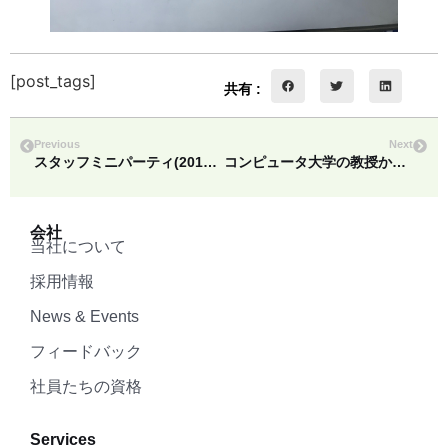
[post_tags]
共有 :
Previous
Next
スタッフミニパーティ(2018,May 4)
コンピュータ大学の教授から感謝の贈り物（Dawei）
会社
当社について
採用情報
News & Events
フィードバック
社員たちの資格
Services