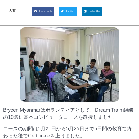
共有 :
Facebook
Twitter
LinkedIn
Brycen Myanmarはボランティアとして、Dream Train
組織
の
10名に基本コンピュータコースを教授しました。
コースの期間は5月21日から5月25日まで5日間の教育て終
わった後でCertificateを上げました。