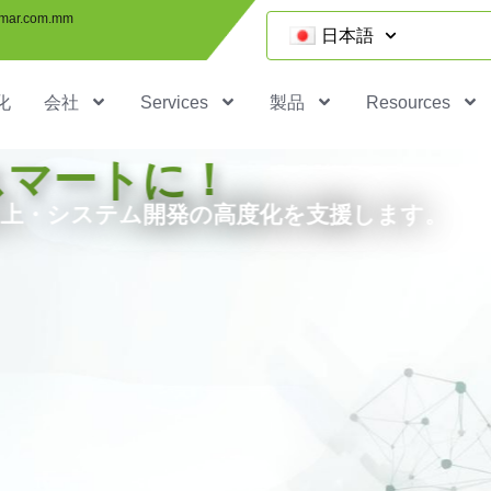
mar.com.mm
日本語
化
会社
Services
製品
Resources
マートに！
上・システム開発の高度化を支援します。