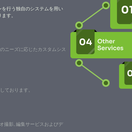
ンを行う独自のシステムを用い
ります。
のニーズに応じたカスタムシス
しております。
デオ撮影, 編集サービスおよびデ