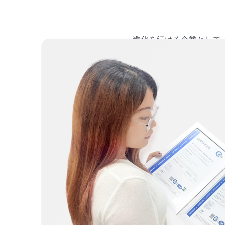
進化を続ける企業として
し、スマートギ