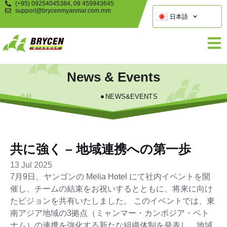
(+95) 09254045384, 09 459943645
support@brycenmyanmar.com.mm
日本語
News & Events
会社
NEWS&EVENTS
共に強く – 地域連携への第一歩
13 Jul 2025
7月9日、ヤンゴンの Melia Hotel にて社内イベントを開
催し、チームの結束をお祝いするとともに、将来に向け
たビジョンを共有いたしました。 このイベントでは、東
南アジア地域の3拠点（ミャンマー・カンボジア・ベト
ナム）の連携を強化する新たな組織体制を発表し、地域