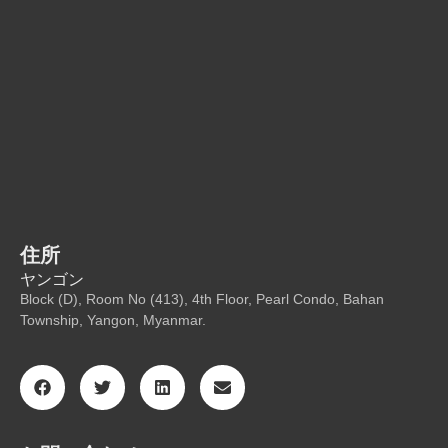
住所
ヤンゴン
Block (D), Room No (413), 4th Floor, Pearl Condo, Bahan
Township, Yangon, Myanmar.