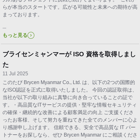
らが本当のスタートです。広がる可能性と未来への期待が高
まっております。
...
もっと見る
ブライセンミャンマーが ISO 資格を取得しまし
た
11 Jul 2025
このたび Brycen Myanmar Co., Ltd. は、以下の2つの国際的
なISO認証を正式に取得いたしました。 今回の認証取得は、
当社が以下の取り組みに真摯に向き合っていることの証で
す。・高品質なITサービスの提供・堅牢な情報セキュリティ
の確保・継続的な改善による顧客満足の向上 ご支援くださ
ったお客様、そして努力を重ねてきた全てのメンバーに心よ
り感謝申し上げます。 信頼できる、安全で高品質な IT パー
トナーをお探しなら、ぜひ Brycen Myanmar にご相談くださ