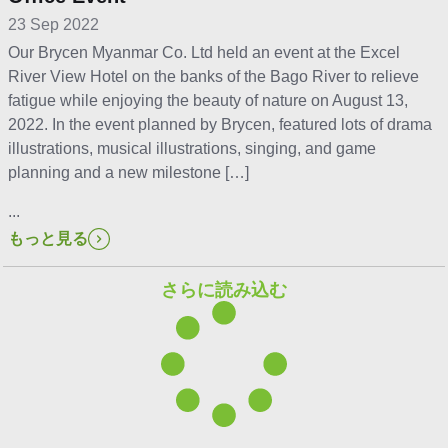
23 Sep 2022
Our Brycen Myanmar Co. Ltd held an event at the Excel
River View Hotel on the banks of the Bago River to relieve
fatigue while enjoying the beauty of nature on August 13,
2022. In the event planned by Brycen, featured lots of drama
illustrations, musical illustrations, singing, and game
planning and a new milestone […]
...
もっと見る
さらに読み込む