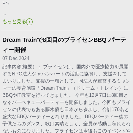
い。
...
もっと見る
Dream Trainで8回目のブライセンBBQ パーテ
ィー開催
07 Dec 2024
記事内容(概要）： ブライセンは、国内外で医療協力を展開
するNPO法人ジャパンハートの活動に協賛し、支援をして
まいりました。支援の一環として、同法人が運営するミャン
マーの養育施設「Dream Train」（ドリーム・トレイン）に
BBQやIT教室を行ってきました。 今年も12月7日に8回目と
なるバーベキューパーティーを開催しました。今回もブライ
センの代表でもある藤木優も日本から参加し、合計170名と
盛大なBBQパーティーとなりました。 BBQパーティー後の
子供たちのダンス、歌は素晴らしく、全員が感動し忘れられ
ないものになりました。ブライセンは今後もこのイベントや