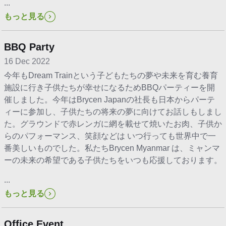
...
もっと見る
BBQ Party
16 Dec 2022
今年もDream Trainという子どもたちの夢や未来を育む養育
施設に行き子供たちが幸せになるためBBQパーティーを開
催しました。今年はBrycen Japanの社長も日本からパーテ
ィーに参加し、子供たちの将来の夢に向けてお話しもしまし
た。グラウンドで赤レンガに網を載せて焼いたお肉、子供か
らのパフォーマンス、笑顔などは いつ行っても世界中で一
番美しいものでした。私たちBrycen Myanmar は、ミャンマ
ーの未来の希望である子供たちをいつも応援しております。
...
もっと見る
Office Event