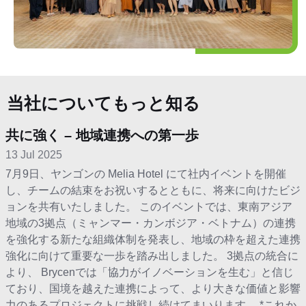
当社についてもっと知る
共に強く – 地域連携への第一歩
13 Jul 2025
7月9日、ヤンゴンの Melia Hotel にて社内イベントを開催
し、チームの結束をお祝いするとともに、将来に向けたビジ
ョンを共有いたしました。 このイベントでは、東南アジア
地域の3拠点（ミャンマー・カンボジア・ベトナム）の連携
を強化する新たな組織体制を発表し、地域の枠を超えた連携
強化に向けて重要な一歩を踏み出しました。 3拠点の統合に
より、 Brycenでは「協力がイノベーションを生む」と信じ
ており、国境を越えた連携によって、より大きな価値と影響
力のあるプロジェクトに挑戦し続けてまいります。 *これか