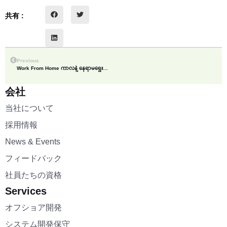
共有 :
Previous
Work From Home ကာလနဲ့ နေရာမရွေးတဲ့ BAMAWL HR Software လေး
会社
当社について
採用情報
News & Events
フィードバック
社員たちの資格
Services
オフショア開発
システム開発保守