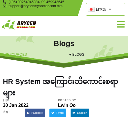
(+95) 09254045384, 09 459943645
support@brycenmyanmar.com.mm
日本語
Blogs
RESOURCES
BLOGS
HR System အကြောင်းသိကောင်းစရာ
များ
日付
POSTED BY
30 Jan 2022
Lwin Oo
共有 :
Facebook
Twitter
LinkedIn