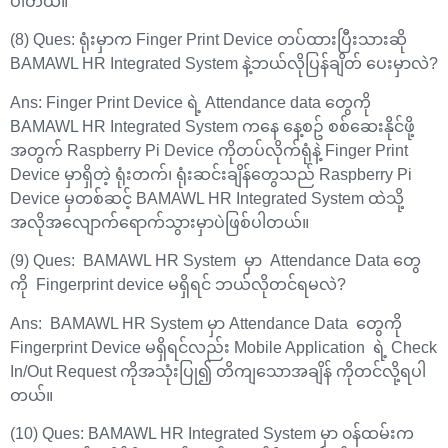
ပါတယ်။
(8) Ques: ရုံးမှာက Finger Print Device တပ်ထားပြီးသားဆို
BAMAWL HR Integrated System နဲ့ဘယ်လိုပြန်ချိတ် ပေးမှာလဲ?
Ans: Finger Print Device ရဲ့ Attendance data တွေကို
BAMAWL HR Integrated System ကနေ နေ့စဥ် စစ်ဆေးနိုင်ဖို့
အတွက် Raspberry Pi Device ကိုတပ်လိုက်ရုံနဲ့ Finger Print
Device မှာရှိတဲ့ ရုံးတက်၊ ရုံးဆင်းချိန်တွေသည် Raspberry Pi
Device မှတစ်ဆင့် BAMAWL HR Integrated System ထဲသို့
အလိုအလျောက်‌ရောက်သွားမှာပဲဖြစ်ပါတယ်။
(9) Ques: BAMAWL HR System မှာ Attendance Data တွေ
ကို Fingerprint device မရှိရင် ဘယ်လိုတင်ရမလဲ?
Ans: BAMAWL HR System မှာ Attendance Data တွေကို
Fingerprint Device မရှိရင်လည်း Mobile Application ရဲ့ Check
In/Out Request ကိုအသုံးပြု၍ တိကျသောအချိန် ကိုတင်လို့ရပါ
တယ်။
(10) Ques: BAMAWL HR Integrated System မှာ ၀န်ထမ်းက