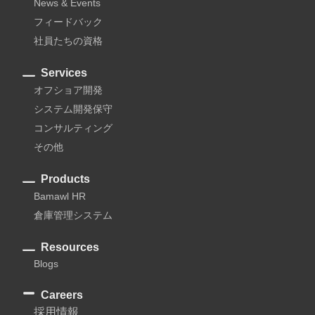
News & Events
フィードバック
社員たちの資格
Services
オフショア開発
システム開発保守
コンサルティング
その他
Products
Bamawl HR
倉庫管理システム
Resources
Blogs
Careers
採用情報