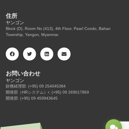
住所
ヤンゴン
Block (D), Room No (413), 4th Floor, Pearl Condo, Bahan
Township, Yangon, Myanmar.
お問い合わせ
ヤンゴン
財務経理部: (+95) 09 254045384
開発部（HRシステム）r: (+95) 09 269017869
開発部: (+95) 09 459943645