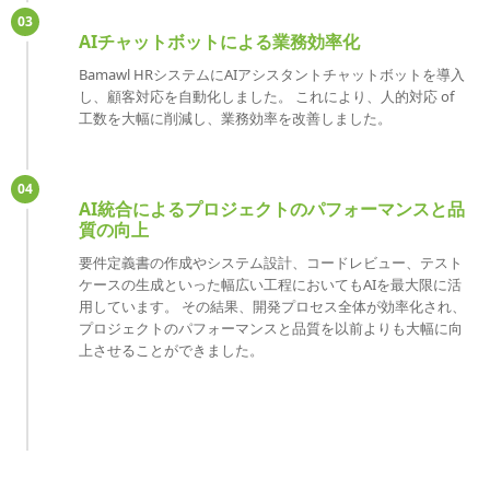
03
AIチャットボットによる業務効率化
Bamawl HRシステムにAIアシスタントチャットボットを導入
し、顧客対応を自動化しました。 これにより、人的対応 of
工数を大幅に削減し、業務効率を改善しました。
04
AI統合によるプロジェクトのパフォーマンスと品
質の向上
要件定義書の作成やシステム設計、コードレビュー、テスト
ケースの生成といった幅広い工程においてもAIを最大限に活
用しています。 その結果、開発プロセス全体が効率化され、
プロジェクトのパフォーマンスと品質を以前よりも大幅に向
上させることができました。