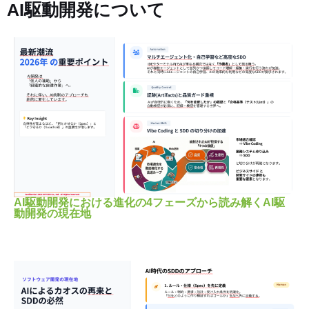
AI駆動開発について
AI駆動開発における進化の4フェーズから読み解くAI駆
動開発の現在地