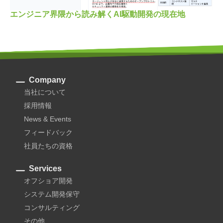
エンジニア界隈から読み解くAI駆動開発の現在地
Company
当社について
採用情報
News & Events
フィードバック
社員たちの資格
Services
オフショア開発
システム開発保守
コンサルティング
その他