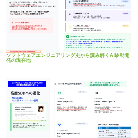
ソフトウェアエンジニアリング史から読み解くAI駆動開
発の現在地