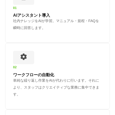
01
AIアシスタント導入
社内ナレッジをAIが学習。マニュアル・規程・FAQを
瞬時に回答します。
02
ワークフローの自動化
単純な繰り返し作業をAIが代わりに行います。それに
より、スタッフはクリエイティブな業務に集中できま
す。