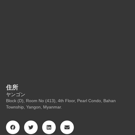
住所
ヤンゴン
Block (D), Room No (413), 4th Floor, Pearl Condo, Bahan
Township, Yangon, Myanmar.