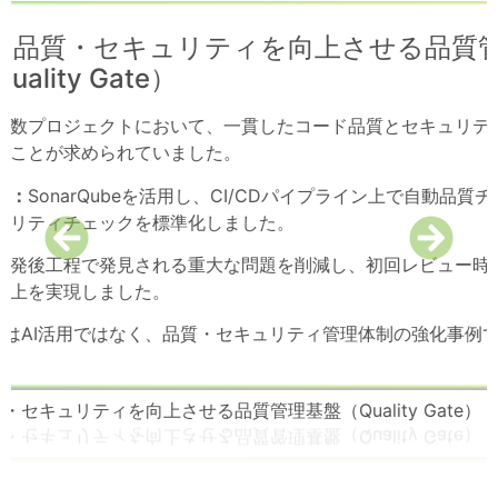
 — 品質・セキュリティを向上させる品質
uality Gate）
複数プロジェクトにおいて、一貫したコード品質とセキュリテ
ることが求められていました。
み：
SonarQubeを活用し、CI/CDパイプライン上で自動品質
ュリティチェックを標準化しました。
開発後工程で発見される重大な問題を削減し、初回レビュー時
向上を実現しました。
例はAI活用ではなく、品質・セキュリティ管理体制の強化事例
品質・セキュリティを向上させる品質管理基盤（Quality Gate）