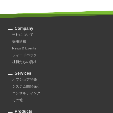
Company
当社について
採用情報
News & Events
フィードバック
社員たちの資格
Services
オフショア開発
システム開発保守
コンサルティング
その他
Products