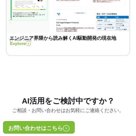
エンジニア界隈から読み解くAI駆動開発の現在地
27 MAY 2026
Explore
AI活用をご検討中ですか？
ご相談・お問い合わせはお気軽にご連絡ください。
お問い合わせはこちら