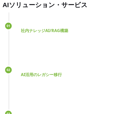
AIソリューション・サービス
01
社内ナレッジAI/RAG構築
02
AI活用のレガシー移行
03