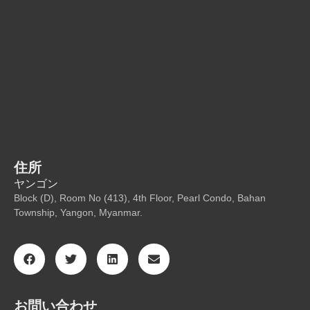
住所
ヤンゴン
Block (D), Room No (413), 4th Floor, Pearl Condo, Bahan
Township, Yangon, Myanmar.
お問い合わせ