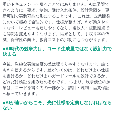
重いドキュメントへ戻ることではありません。AIに委譲で
きるように、要求、制約、受け入れ条件、設計意図を、更
新可能で実装可能な形にすることです。 これは、企業開発
において極めて合理的です。仕様が整えば、AIが動きやす
くなり、レビューも通しやすくなり、複数人・複数拠点で
も認識を揃えやすくなります。結果として、手戻り率の低
減、保守性の向上、教育コストの抑制にもつながります。
■AI時代の競争力は、コード生成量ではなく設計力で
決まる
今後、単純な実装速度の差は埋まりやすくなります。誰で
もAIを使えるからです。差がつくのは、どれだけよい仕様
を書けるか、どれだけよいガードレールを設計できるか、
どれだけ検証を組み込めるかです。 つまり、競争優位の源
泉は、コードを書く力の一部から、設計・統制・品質保証
へ移っていきます。
■AIが速いからこそ、先に仕様を定義しなければなら
ない