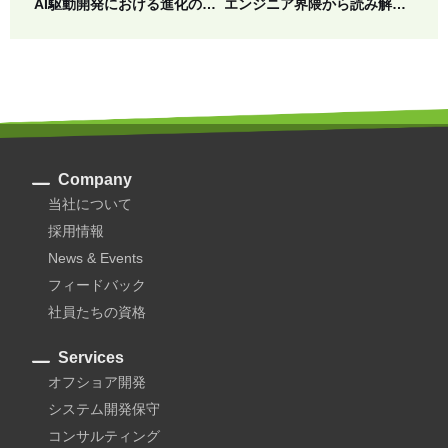
AI駆動開発における進化の4フェーズから読み解くAI駆動開発の現在地
エンジニア界隈から読み解くAI駆動開発の現在地
Company
当社について
採用情報
News & Events
フィードバック
社員たちの資格
Services
オフショア開発
システム開発保守
コンサルティング