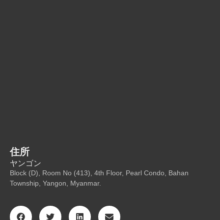
住所
ヤンゴン
Block (D), Room No (413), 4th Floor, Pearl Condo, Bahan
Township, Yangon, Myanmar.